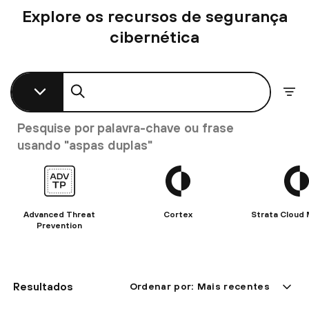
Explore os recursos de segurança
cibernética
Pesquisar
Show filters
Pesquise por palavra-chave ou frase
usando "aspas duplas"
Advanced Threat
Cortex
Strata Cloud
Prevention
Resultados
Ordenar por
: Mais recentes