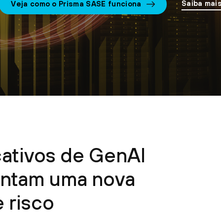
Saiba mai
Veja como o Prisma SASE funciona
cativos de GenAI
entam uma nova
e risco