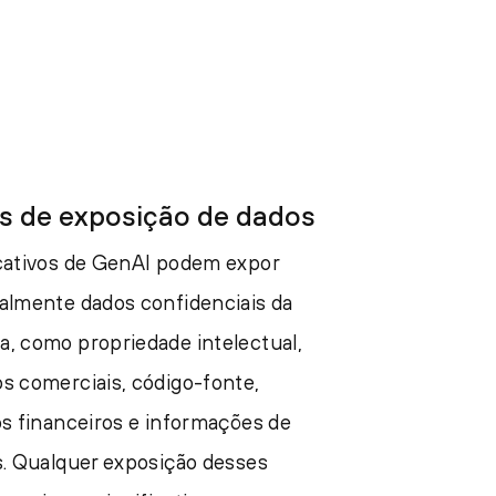
s de exposição de dados
cativos de GenAI podem expor
almente dados confidenciais da
, como propriedade intelectual,
s comerciais, código-fonte,
os financeiros e informações de
s. Qualquer exposição desses