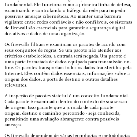
fundamental. Ele funciona como a primeira linha de defesa,
examinando e controlando o tráfego da rede para impedir
possíveis ameaças cibernéticas. Ao manter uma barreira
vigilante entre redes confiáveis e não confiáveis, os sistemas
de firewall são essenciais para garantir a segurança digital
dos ativos e dados de uma organização.
Os firewalls filtram e examinam os pacotes de acordo com
seus conjuntos de regras. Se um pacote não atender aos
critérios estabelecidos, a entrada será negada. Um pacote é
uma parte formatada de dados equipada para transmissão on-
line. Os pacotes transportam todos os dados transferidos pela
Internet. Eles contêm dados essenciais, informações sobre a
origem dos dados, a porta de destino e outros detalhes
relevantes.
A inspeção de pacotes stateful é um conceito fundamental.
Cada pacote é examinado dentro do contexto de sua sessão
de origem. Isso garante que a jornada de cada pacote -
origem, destino e caminho percorrido - seja conhecida,
permitindo uma avaliação abrangente contra possíveis
ameaças.
Os firewalls dependem de várias tecnologias e metodologias