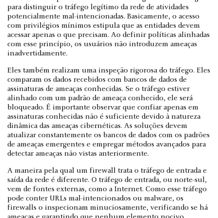
para distinguir o tráfego legítimo da rede de atividades
potencialmente mal-intencionadas. Basicamente, o acesso
com privilégios mínimos estipula que as entidades devem
acessar apenas o que precisam. Ao definir políticas alinhadas
com esse princípio, os usuários não introduzem ameaças
inadvertidamente.
Eles também realizam uma inspeção rigorosa do tráfego. Eles
comparam os dados recebidos com bancos de dados de
assinaturas de ameaças conhecidas. Se o tráfego estiver
alinhado com um padrão de ameaça conhecido, ele será
bloqueado. É importante observar que confiar apenas em
assinaturas conhecidas não é suficiente devido à natureza
dinâmica das ameaças cibernéticas. As soluções devem
atualizar constantemente os bancos de dados com os padrões
de ameaças emergentes e empregar métodos avançados para
detectar ameaças não vistas anteriormente.
A maneira pela qual um firewall trata o tráfego de entrada e
saída da rede é diferente. O tráfego de entrada, ou norte-sul,
vem de fontes externas, como a Internet. Como esse tráfego
pode conter URLs mal-intencionados ou malware, os
firewalls o inspecionam minuciosamente, verificando se há
ameaças e garantindo que nenhum elemento nocivo