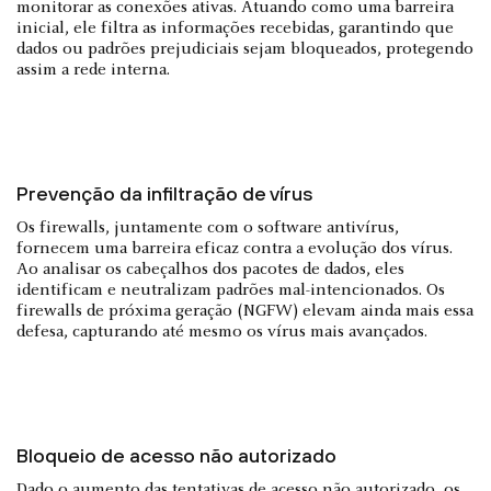
monitorar as conexões ativas. Atuando como uma barreira
inicial, ele filtra as informações recebidas, garantindo que
dados ou padrões prejudiciais sejam bloqueados, protegendo
assim a rede interna.
Prevenção da infiltração de vírus
Os firewalls, juntamente com o software antivírus,
fornecem uma barreira eficaz contra a evolução dos vírus.
Ao analisar os cabeçalhos dos pacotes de dados, eles
identificam e neutralizam padrões mal-intencionados. Os
firewalls de próxima geração (NGFW) elevam ainda mais essa
defesa, capturando até mesmo os vírus mais avançados.
Bloqueio de acesso não autorizado
Dado o aumento das tentativas de acesso não autorizado, os