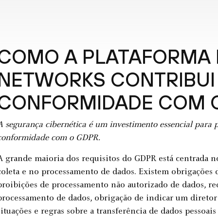
COMO A PLATAFORMA 
NETWORKS CONTRIBUI
CONFORMIDADE COM 
A segurança cibernética
é um investimento essencial para p
conformidade com o GDPR.
A grande maioria dos requisitos do GDPR está centrada n
coleta e no processamento de dados. Existem obrigações de
proibições de processamento não autorizado de dados, req
processamento de dados, obrigação de indicar um direto
situações e regras sobre a transferência de dados pessoais 