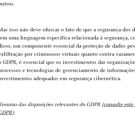
outros.
Mas isso não deve ofuscar o fato de que a segurança do
tem uma linguagem específica relacionada à segurança, c
disso, um componente essencial da proteção de dados pess
exfiltração por criminosos virtuais quanto contra vazame
o GDPR, é essencial que os investimentos das organizaçõ
processos e tecnologias de gerenciamento de informaçõ
investimentos adequados em segurança cibernética.
Resumo das disposições relevantes do GDPR
(consulte
este
GDPR)
: