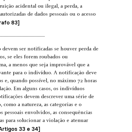
uição acidental ou ilegal, a perda, a
 autorizadas de dados pessoais ou o acesso
grafo 83]
--------------------------------------
o devem ser notificadas se houver perda de
os, se eles forem roubados ou
ma, a menos que seja improvável que a
vante para o indivíduo. A notificação deve
os e, quando possível, no máximo 72 horas
ação. Em alguns casos, os indivíduos
otificações devem descrever uma série de
, como a natureza, as categorias e o
s pessoais envolvidos, as consequências
s para solucionar a violação e atenuar
Artigos 33 e 34]