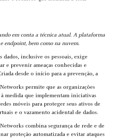
ndo em conta a técnica atual. A plataforma
e e endpoint, bem como na nuvem.
 dados, inclusive os pessoais, exige
tar e prevenir ameaças conhecidas e
riada desde o início para a prevenção, a
o Networks permite que as organizações
l à medida que implementam iniciativas
edes móveis para proteger seus ativos de
irtuais e o vazamento acidental de dados.
o Networks combina segurança de rede e de
nar proteção automatizada e evitar ataques