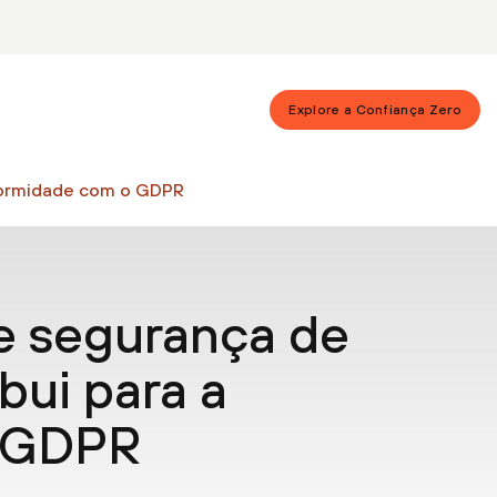
Explore a Confiança Zero
nformidade com o GDPR
e segurança de
bui para a
o GDPR