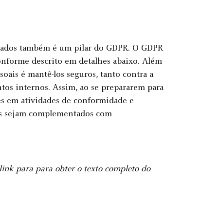
s dados também é um pilar do GDPR. O GDPR
onforme descrito em detalhes abaixo. Além
oais é mantê-los seguros, tanto contra a
ntos internos. Assim, ao se prepararem para
es em atividades de conformidade e
es sejam complementados com
 link para para obter o texto completo do