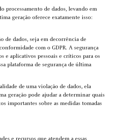
 do processamento de dados, levando em
ltima geração oferece exatamente isso:
ão de dados, seja em decorrência de
a conformidade com o GDPR. A segurança
 e aplicativos pessoais e críticos para os
sa plataforma de segurança de última
alidade de uma violação de dados, ela
ima geração pode ajudar a determinar quais
tos importantes sobre as medidas tomadas
ades e recursos que atendem a essas