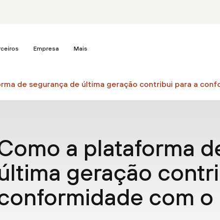
rceiros
Empresa
Mais
rma de segurança de última geração contribui para a co
Como a plataforma d
última geração contri
conformidade com 