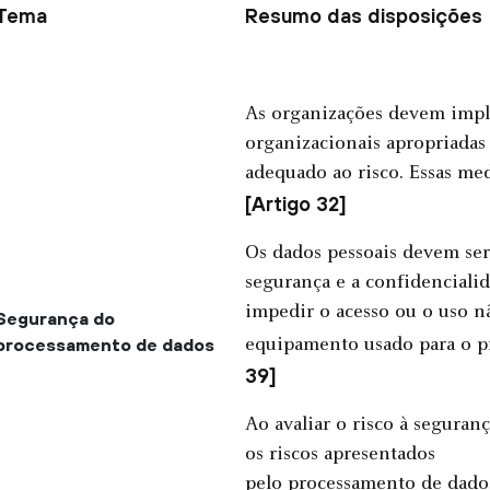
Tema
Resumo das disposições
As organizações devem impl
organizacionais apropriadas
adequado ao risco. Essas med
[Artigo 32]
Os dados pessoais devem ser
segurança e a confidencialid
impedir o acesso ou o uso n
Segurança do
processamento de dados
equipamento usado para o 
39]
Ao avaliar o risco à seguran
os riscos apresentados
pelo processamento de dados