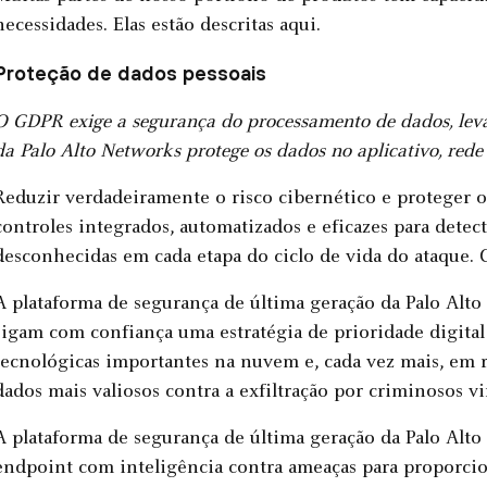
necessidades. Elas estão descritas aqui.
Proteção de dados pessoais
O GDPR exige a segurança do processamento de dados, leva
da Palo Alto Networks protege os dados no aplicativo, red
Reduzir verdadeiramente o risco cibernético e proteger os
controles integrados, automatizados e eficazes para detec
desconhecidas em cada etapa do ciclo de vida do ataque. C
A plataforma de segurança de última geração da Palo Alt
sigam com confiança uma estratégia de prioridade digita
tecnológicas importantes na nuvem e, cada vez mais, em r
dados mais valiosos contra a exfiltração por criminosos v
A plataforma de segurança de última geração da Palo Alt
endpoint com inteligência contra ameaças para proporcio