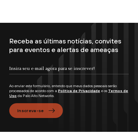
Receba as últimas notícias, convites
para eventos e alertas de ameaças
Insira seu e-mail agora para se inscrever!
Ao enviar este formulário, entendo que meus dados pessoais serão
processados de acordo com a
Política de Privacidade
e os
Termos de
Uso
da Palo Alto Networks.
Inscreva-se