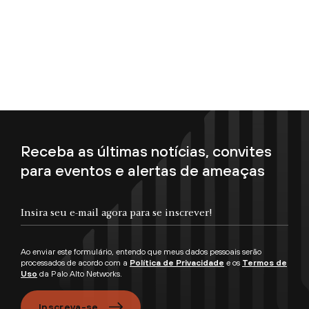
Receba as últimas notícias, convites
para eventos e alertas de ameaças
Insira seu e-mail agora para se inscrever!
Ao enviar este formulário, entendo que meus dados pessoais serão
processados de acordo com a
Política de Privacidade
e os
Termos de
Uso
da Palo Alto Networks.
Inscreva-se