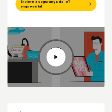
Explore a segurança de IoT
empresarial