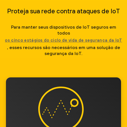
Proteja sua rede contra ataques de IoT
Para manter seus dispositivos de IoT seguros em
todos
os cinco estágios do ciclo de vida de segurança da IoT
, esses recursos são necessários em uma solução de
segurança da IoT.