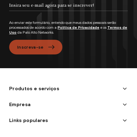
Ao enviar este formulário, entendo que meus dados pessoais serão
processados de acordo com a
Política de Privacidade
e os
Termos de
Uso
da Palo Alto Networks.
Inscreva-se
Produtos e serviços
Empresa
Links populares