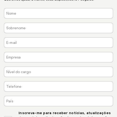
Nome
Sobrenome
E-
mail
Empresa
Nível
do
cargo
Telefone
País
Inscreva-me para receber notícias, atualizações