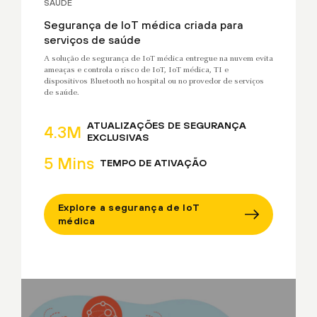
SAÚDE
Segurança de IoT médica criada para
serviços de saúde
A solução de segurança de IoT médica entregue na nuvem evita
ameaças e controla o risco de IoT, IoT médica, TI e
dispositivos Bluetooth no hospital ou no provedor de serviços
de saúde.
ATUALIZAÇÕES DE SEGURANÇA
4.3M
EXCLUSIVAS
5 Mins
TEMPO DE ATIVAÇÃO
Explore a segurança de IoT
médica