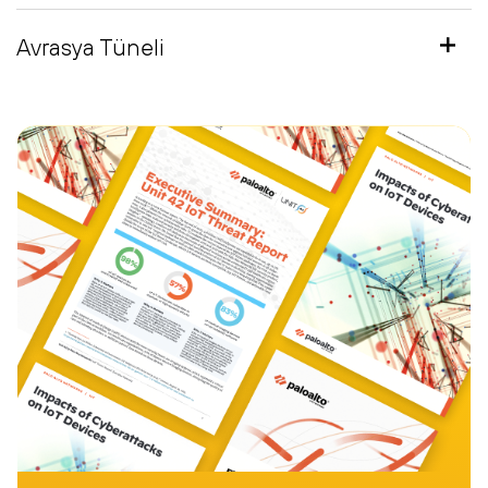
Avrasya Tüneli