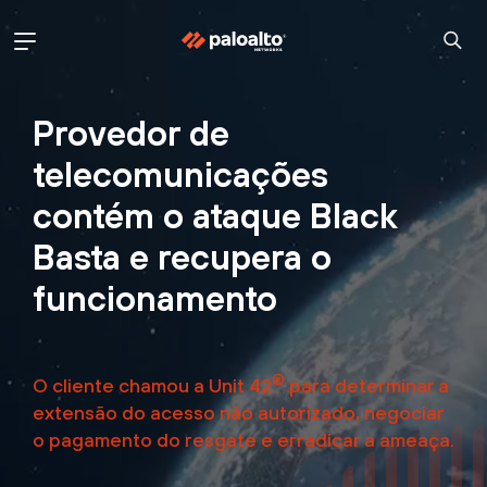
Provedor de
telecomunicações
contém o ataque Black
Basta e recupera o
funcionamento
®
O cliente chamou a Unit 42
para determinar a
extensão do acesso não autorizado, negociar
o pagamento do resgate e erradicar a ameaça.