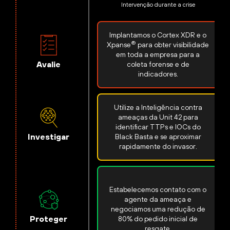
Intervenção durante a crise
Implantamos o Cortex XDR e o
®
Xpanse
para obter visibilidade
em toda a empresa para a
Avalie
coleta forense e de
indicadores.
Utilize a Inteligência contra
ameaças da Unit 42 para
identificar TTPs e IOCs do
Investigar
Black Basta e se aproximar
rapidamente do invasor.
Estabelecemos contato com o
agente da ameaça e
negociamos uma redução de
Proteger
80% do pedido inicial de
resgate.