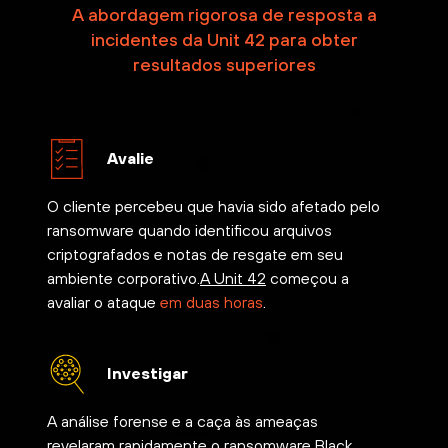
A abordagem rigorosa de resposta a
incidentes da Unit 42 para obter
resultados superiores
Avalie
O cliente percebeu que havia sido afetado pelo
ransomware quando identificou arquivos
criptografados e notas de resgate em seu
ambiente corporativo.
A Unit 42
começou a
avaliar o ataque
em duas horas
.
Investigar
A análise forense e a caça às ameaças
revelaram rapidamente o
ransomware Black